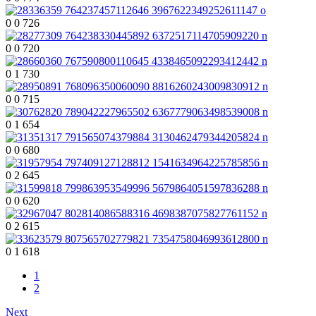
0
0
726
0
0
720
0
1
730
0
0
715
0
1
654
0
0
680
0
2
645
0
0
620
0
2
615
0
1
618
1
2
Next