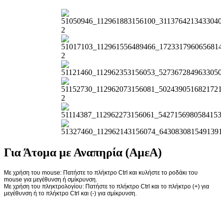
Για Άτομα με Αναπηρία (ΑμεΑ)
Με χρήση του mouse: Πατήστε το πλήκτρο Ctrl και κυλήστε το ροδάκι του
mouse για μεγέθυνση ή σμίκρυνση.
Με χρήση του πληκτρολογίου: Πατήστε το πλήκτρο Ctrl και το πλήκτρο (+) για
μεγέθυνση ή το πλήκτρο Ctrl και (-) για σμίκρυνση.