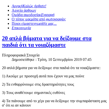
Αρχική
Καλώς ήρθατε!
Αρχείο άρθρων
Ομάδα αιμοδοσίας
Εγγραφή
Ο τόπος μας
μέσα από φωτογραφίες
Ποιοι είμαστε
γνωρίστε μας...
Επικοινωνία
20 απλά βήματα για να δείξουμε στα
παιδιά ότι τα νοιαζόμαστε
Πληροφοριακά Στοιχεία
Δημοσιεύθηκε : Τρίτη, 10 Σεπτεμβρίου 2019 07:45
20 απλά βήματα για να δείξουμε στα παιδιά ότι τα νοιαζόμαστε:
1) Ακούμε με προσοχή αυτά που έχουν να μας πούνε
2) Τα ενθαρρύνουμε στις δραστηριότητες τους
3) Τους αναθέτουμε σημαντικές ευθύνες
4) Τα πιάνουμε από το χέρι για να δείξουμε την συμπαράσταση μας
σ' ότι κι αν κάνουν