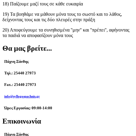
18) Παίζουμε μαζί τους σε κάθε ευκαιρία
19) Τα βοηθάμε να μάθουν μόνα τους το σωστό και το λάθος,
δείχνοντας τους και τις δύο πλευρές στην πράξη
20) Αποφεύγουμε τα συνηθισμένα ''μην'' και ''πρέπει'', αφήνοντας
τα παιδιά να αποφασίζουν μόνα τους
Θα μας βρείτε...
Πάχνη Ξάνθης
Τηλ.: 25440 27973
Fax.: 25440 27973
info@syllogospachnis.gr
Ώρες Εργασίας: 09:00-14:00
Επικοινωνία
Πάχνη Ξάνθης