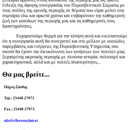
ένδειξη της άψογης συνεργασίας του Πυροσβεστικού Σώματος με
τους πολίτες της ορεινής περιοχής σε θέματα που είχαν μείνει στα
συρτάρια εδώ και αρκετά χρόνια και επιβαρύνουν την καθημερινή
ζωή των κατοίκων της περιοχής μας και τις καθημερινές τους
δραστηριότητες.
Ευχαριστούμε θερμά για την κίνηση αυτή και ευελπιστούμε
ότι η συνεργασία αυτή θα συνεχιστεί και στο μέλλον με ουσιώδες
παρεμβάσεις και ενέργειες της Πυροσβεστικής Υπηρεσίας που
σκοπό θα έχουν την διευκόλυνση των κινήσεων των πολιτών μιας
ξεχασμένης ακριτικής περιοχής με πλούσια ιστορία, πολιτισμό και
χαρακτηριστικά, αλλά και με πολλές ιδιαιτερότητες...
Θα μας βρείτε...
Πάχνη Ξάνθης
Τηλ.: 25440 27973
Fax.: 25440 27973
info@syllogospachnis.gr