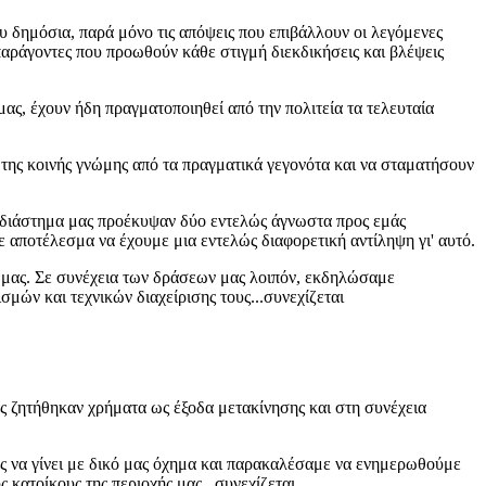
 δημόσια, παρά μόνο τις απόψεις που επιβάλλουν οι λεγόμενες
αράγοντες που προωθούν κάθε στιγμή διεκδικήσεις και βλέψεις
ς, έχουν ήδη πραγματοποιηθεί από την πολιτεία τα τελευταία
ης κοινής γνώμης από τα πραγματικά γεγονότα και να σταματήσουν
διάστημα μας προέκυψαν δύο εντελώς άγνωστα προς εμάς
 αποτέλεσμα να έχουμε μια εντελώς διαφορετική αντίληψη γι' αυτό.
 μας. Σε συνέχεια των δράσεων μας λοιπόν, εκδηλώσαμε
μών και τεχνικών διαχείρισης τους...συνεχίζεται
ζητήθηκαν χρήματα ως έξοδα μετακίνησης και στη συνέχεια
να γίνει με δικό μας όχημα και παρακαλέσαμε να ενημερωθούμε
 κατοίκους της περιοχής μας...συνεχίζεται