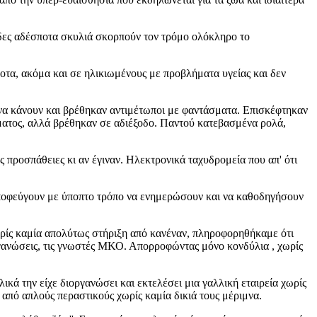
δες αδέσποτα σκυλιά σκορπούν τον τρόμο ολόκληρο το
, ακόμα και σε ηλικιωμένους με προβλήματα υγείας και δεν
α κάνουν και βρέθηκαν αντιμέτωποι με φαντάσματα. Επισκέφτηκαν
θέματος, αλλά βρέθηκαν σε αδιέξοδο. Παντού κατεβασμένα ρολά,
ροσπάθειες κι αν έγιναν. Ηλεκτρονικά ταχυδρομεία που απ' ότι
ποφεύγουν με ύποπτο τρόπο να ενημερώσουν και να καθοδηγήσουν
ίς καμία απολύτως στήριξη από κανέναν, πληροφορηθήκαμε ότι
ργανώσεις, τις γνωστές ΜΚΟ. Απορροφώντας μόνο κονδύλια , χωρίς
 την είχε διοργανώσει και εκτελέσει μια γαλλική εταιρεία χωρίς
από απλούς περαστικούς χωρίς καμία δικιά τους μέριμνα.