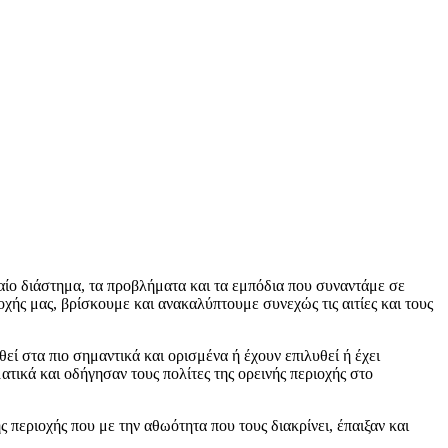
ίο διάστημα, τα προβλήματα και τα εμπόδια που συναντάμε σε
χής μας, βρίσκουμε και ανακαλύπτουμε συνεχώς τις αιτίες και τους
στα πιο σημαντικά και ορισμένα ή έχουν επιλυθεί ή έχει
τικά και οδήγησαν τους πολίτες της ορεινής περιοχής στο
 περιοχής που με την αθωότητα που τους διακρίνει, έπαιξαν και