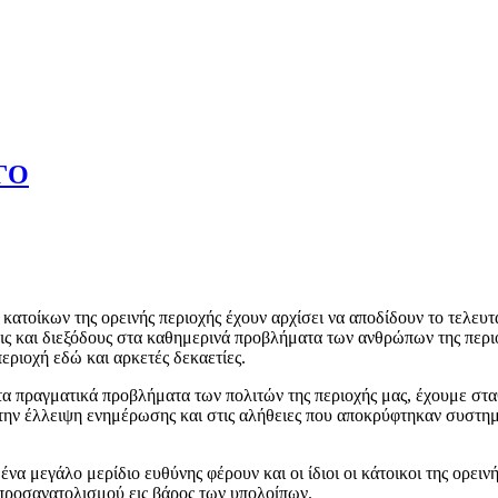
ΓΟ
ίκων της ορεινής περιοχής έχουν αρχίσει να αποδίδουν το τελευτα
ις και διεξόδους στα καθημερινά προβλήματα των ανθρώπων της περιο
περιοχή εδώ και αρκετές δεκαετίες.
γματικά προβλήματα των πολιτών της περιοχής μας, έχουμε σταθεί 
την έλλειψη ενημέρωσης και στις αλήθειες που αποκρύφτηκαν συστημα
 μεγάλο μερίδιο ευθύνης φέρουν και οι ίδιοι οι κάτοικοι της ορεινής
ποπροσανατολισμού εις βάρος των υπολοίπων.