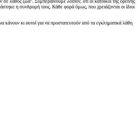
λάθος ζώα''. Συμπεραίνουμε λοιπόν, ότι οι κάτοικοι της ορεινής
ιάστηκε η συνδρομή τους. Κάθε φορά όμως, που χρειάζονται οι ίδιοι
α κάνουν κι αυτοί για να προστατευτούν από τα εγκληματικά λάθη