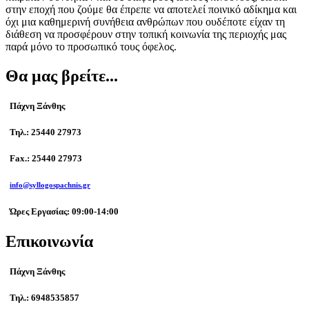
στην εποχή που ζούμε θα έπρεπε να αποτελεί ποινικό αδίκημα και
όχι μια καθημερινή συνήθεια ανθρώπων που ουδέποτε είχαν τη
διάθεση να προσφέρουν στην τοπική κοινωνία της περιοχής μας
παρά μόνο το προσωπικό τους όφελος.
Θα μας βρείτε...
Πάχνη Ξάνθης
Τηλ.: 25440 27973
Fax.: 25440 27973
info@syllogospachnis.gr
Ώρες Εργασίας: 09:00-14:00
Επικοινωνία
Πάχνη Ξάνθης
Τηλ.: 6948535857