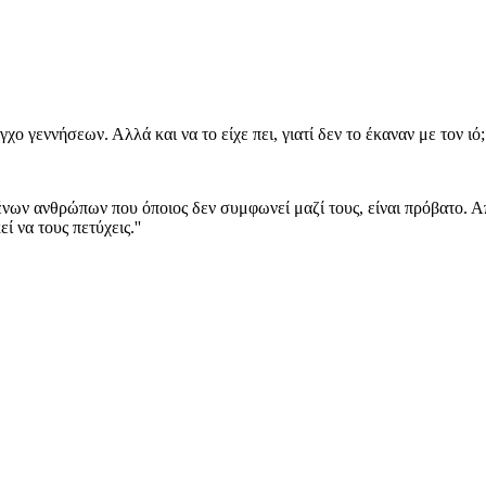
χο γεννήσεων. Αλλά και να το είχε πει, γιατί δεν το έκαναν με τον ιό;
ένων ανθρώπων που όποιος δεν συμφωνεί μαζί τους, είναι πρόβατο. Απ
εί να τους πετύχεις.''