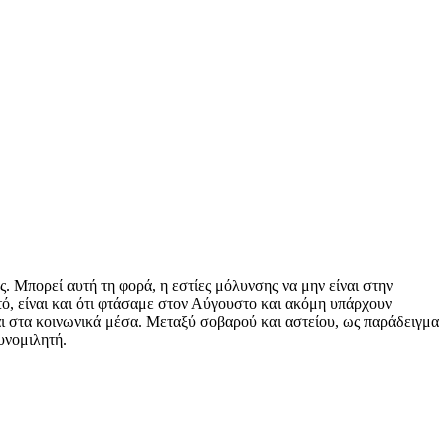
Μπορεί αυτή τη φορά, η εστίες μόλυνσης να μην είναι στην
υτό, είναι και ότι φτάσαμε στον Αύγουστο και ακόμη υπάρχουν
νται στα κοινωνικά μέσα. Μεταξύ σοβαρού και αστείου, ως παράδειγμα
υνομιλητή.