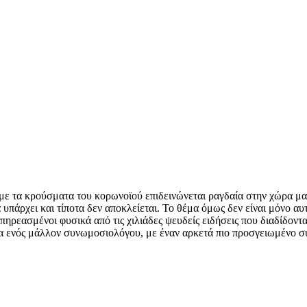
τα κρούσματα του κορωνοϊού επιδεινώνεται ραγδαία στην χώρα μας. 
α υπάρχει και τίποτα δεν αποκλείεται. Το θέμα όμως δεν είναι μόνο α
 επηρεασμένοι φυσικά από τις χιλιάδες ψευδείς ειδήσεις που διαδίδο
α ενός μάλλον συνωμοσιολόγου, με έναν αρκετά πιο προσγειωμένο σ