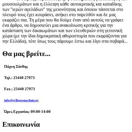
μουσουλμάνων και η έλλειψη κάθε αυτοκριτικής και καταδίκης
των ''ιερών αγελάδων'' της μειονότητας και όποιου τάσσεται στο
πλευρό τους έχει κουράσει, ανήκει στο παρελθόν και δε μας
εκφράζει πια. Τη μέρα που θα δούμε έναν από αυτούς να γράφει
ένα άρθρο, να δημοσιεύει μια ανακοίνωση κριτικής για την
κατάσταση των δικαιωμάτων και των ελευθεριών στη γειτονική
χώρα (με την ίδια δημοκρατική αθυροστομία που εκφράζονται για
την Ελλάδα), τότε ίσως τους πάρουμε έστω και λίγο στα σοβαρά...
Θα μας βρείτε...
Πάχνη Ξάνθης
Τηλ.: 25440 27973
Fax.: 25440 27973
info@syllogospachnis.gr
Ώρες Εργασίας: 09:00-14:00
Επικοινωνία