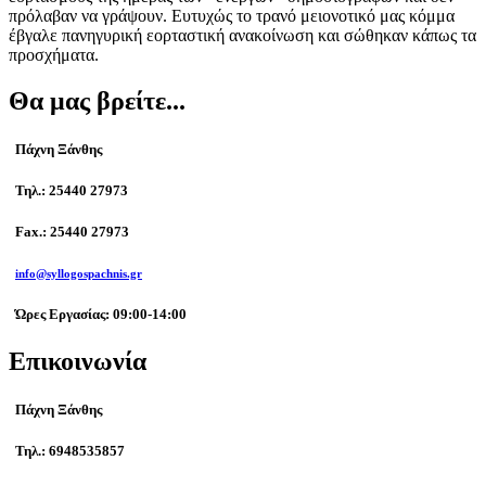
πρόλαβαν να γράψουν. Ευτυχώς το τρανό μειονοτικό μας κόμμα
έβγαλε πανηγυρική εορταστική ανακοίνωση και σώθηκαν κάπως τα
προσχήματα.
Θα μας βρείτε...
Πάχνη Ξάνθης
Τηλ.: 25440 27973
Fax.: 25440 27973
info@syllogospachnis.gr
Ώρες Εργασίας: 09:00-14:00
Επικοινωνία
Πάχνη Ξάνθης
Τηλ.: 6948535857