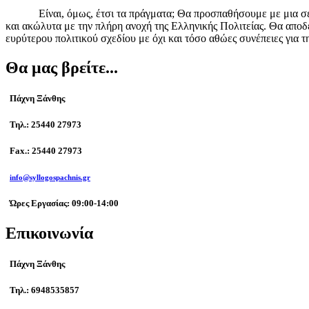
Είναι, όμως, έτσι τα πράγματα; Θα προσπαθήσουμε με μια σειρά
και ακώλυτα με την πλήρη ανοχή της Ελληνικής Πολιτείας. Θα αποδεί
ευρύτερου πολιτικού σχεδίου με όχι και τόσο αθώες συνέπειες για τ
Θα μας βρείτε...
Πάχνη Ξάνθης
Τηλ.: 25440 27973
Fax.: 25440 27973
info@syllogospachnis.gr
Ώρες Εργασίας: 09:00-14:00
Επικοινωνία
Πάχνη Ξάνθης
Τηλ.: 6948535857