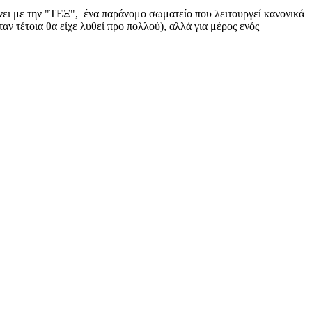
ι με την "ΤΕΞ", ένα παράνομο σωματείο που λειτουργεί κανονικά
αν τέτοια θα είχε λυθεί προ πολλού), αλλά για μέρος ενός