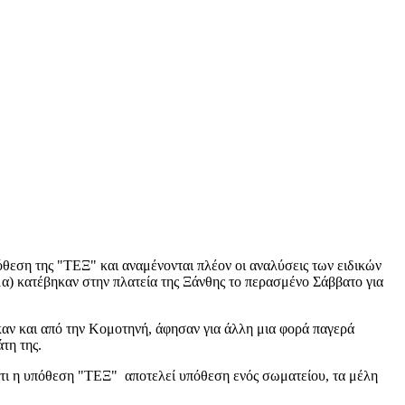
θεση της "ΤΕΞ" και αναμένονται πλέον οι αναλύσεις των ειδικών
μα) κατέβηκαν στην πλατεία της Ξάνθης το περασμένο Σάββατο για
ν και από την Κομοτηνή, άφησαν για άλλη μια φορά παγερά
τη της.
τι η υπόθεση "ΤΕΞ" αποτελεί υπόθεση ενός σωματείου, τα μέλη