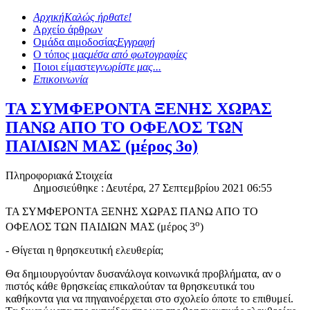
Αρχική
Καλώς ήρθατε!
Αρχείο άρθρων
Ομάδα αιμοδοσίας
Εγγραφή
Ο τόπος μας
μέσα από φωτογραφίες
Ποιοι είμαστε
γνωρίστε μας...
Επικοινωνία
ΤΑ ΣΥΜΦΕΡΟΝΤΑ ΞΕΝΗΣ ΧΩΡΑΣ
ΠΑΝΩ ΑΠΟ ΤΟ ΟΦΕΛΟΣ ΤΩΝ
ΠΑΙΔΙΩΝ ΜΑΣ (μέρος 3ο)
Πληροφοριακά Στοιχεία
Δημοσιεύθηκε : Δευτέρα, 27 Σεπτεμβρίου 2021 06:55
ΤΑ ΣΥΜΦΕΡΟΝΤΑ ΞΕΝΗΣ ΧΩΡΑΣ ΠΑΝΩ ΑΠΟ ΤΟ
ο
ΟΦΕΛΟΣ ΤΩΝ ΠΑΙΔΙΩΝ ΜΑΣ (μέρος 3
)
- Θίγεται η θρησκευτική ελευθερία;
Θα δημιουργούνταν δυσανάλογα κοινωνικά προβλήματα, αν ο
πιστός κάθε θρησκείας επικαλούταν τα θρησκευτικά του
καθήκοντα για να πηγαινοέρχεται στο σχολείο όποτε το επιθυμεί.